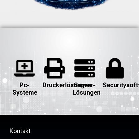
Pc-
Druckerlösungen
Server-
Securitysof
Systeme
Lösungen
Kontakt