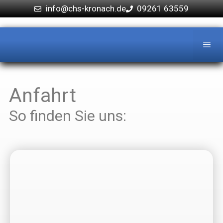
info@chs-kronach.de
09261 63559
Anfahrt
So finden Sie uns: