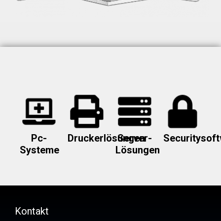
Pc-
Druckerlösungen
Server-
Securitysof
Systeme
Lösungen
Kontakt